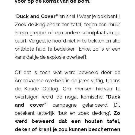
voor op de komst van de bom.
“
Duck and Cover”
en snel ! Waar je ook bent !
Zoek dekking onder een tafel, tegen een muur,
in een greppel of een andere schuilplaats in de
buurt. Vergeet je hoofd niet in te trekken en alle
ontblote huid te bedekken. Enkel zo is er een
kans dat je de explosie overleeft.
Of dat is toch wat werd beweerd door de
Amerikaanse overheid in de jaren vijftig, tijdens
de Koude Oorlog. Om mensen hiervan te
overtuigen werd de nogal komische
“Duck
and cover”
campagne gelanceerd. Dit
betekent letterlijk “buk en zoek dekking”.
Zo
werd beweerd dat een houten tafel,
deken of krant je zou kunnen beschermen