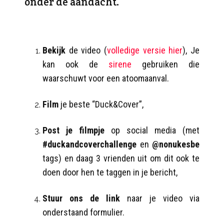
onder de aandacht.
Bekijk
de video (
volledige versie hier
), Je
kan ook de
sirene
gebruiken die
waarschuwt voor een atoomaanval.
Film
je beste “Duck&Cover”,
Post je filmpje
op social media (met
#duckandcoverchallenge
en
@nonukesbe
tags) en daag 3 vrienden uit om dit ook te
doen door hen te taggen in je bericht,
Stuur ons de link
naar je video via
onderstaand formulier.