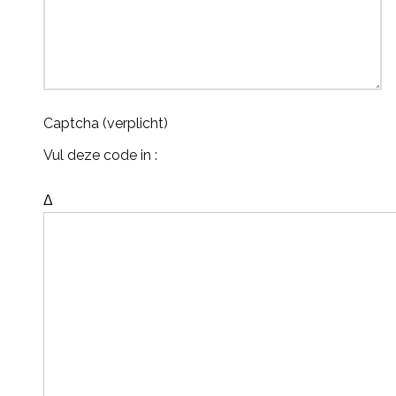
Captcha (verplicht)
Vul deze code in :
Δ